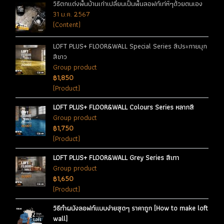
วิธีตกแต่งพื้นบ้านเก่าเปลี่ยนเป็นพื้นลอฟท์เท่ห์ๆด้วยตนเอง
31 ม.ค. 2567
(Content)
LOFT PLUS+ FLOOR&WALL Special Series สีประกายมุก
สีขาว
Group product
฿1,850
(Product)
LOFT PLUS+ FLOOR&WALL Colours Series หลากสี
Group product
฿1,750
(Product)
LOFT PLUS+ FLOOR&WALL Grey Series สีเทา
Group product
฿1,650
(Product)
วิธีทำผนังลอฟท์แบบง่ายสุดๆ ราคาถูก [How to make loft
wall]