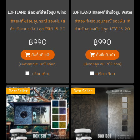
LOFTLAND สีลอฟท์สำเร็จรูป Wind Series 1-9
LOFTLAND สีลอฟท์สำเร็จรูป Water Ser
สีลอฟท์พร้อมอุปกรณ์ รองพื้น+สี
สีลอฟท์พร้อมอุปกรณ์ รองพื้น+สี
สำหรับงานผนัง 1 ชุด ใช้ได้ 15-20
สำหรับงานผนัง 1 ชุด ใช้ได้ 15-20
ตร.ม.(หรืออาจจะได้มากถึง 25
ตร.ม.(หรืออาจจะได้มากถึง 25
฿990
฿990
ตร.ม.แล้วแต่เทคนิคและความชำนาญ
ตร.ม.แล้วแต่เทคนิคและความชำนาญ
แต่ละบุคคล)
แต่ละบุคคล)
สั่งซื้อสินค้า
สั่งซื้อสินค้า
(มีหลายคุณสมบัติให้เลือก)
(มีหลายคุณสมบัติให้เลือก)
เปรียบเทียบ
เปรียบเทียบ
Best Seller
Best Seller