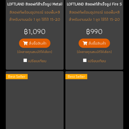
LOFTLAND สีลอฟท์สำเร็จรูป Metallic Series 1-3
LOFTLAND สีลอฟท์สำเร็จรูป Fire Serie
สีลอฟท์พร้อมอุปกรณ์ รองพื้น+สี
สีลอฟท์พร้อมอุปกรณ์ รองพื้น+สี
สำหรับงานผนัง 1 ชุด ใช้ได้ 15-20
สำหรับงานผนัง 1 ชุด ใช้ได้ 15-20
ตร.ม.(หรืออาจจะได้มากถึง 25
ตร.ม.(หรืออาจจะได้มากถึง 25
฿1,090
฿990
ตร.ม.แล้วแต่เทคนิคและความชำนาญ
ตร.ม.แล้วแต่เทคนิคและความชำนาญ
แต่ละบุคคล)
แต่ละบุคคล)
สั่งซื้อสินค้า
สั่งซื้อสินค้า
(มีหลายคุณสมบัติให้เลือก)
(มีหลายคุณสมบัติให้เลือก)
เปรียบเทียบ
เปรียบเทียบ
Best Seller
Best Seller