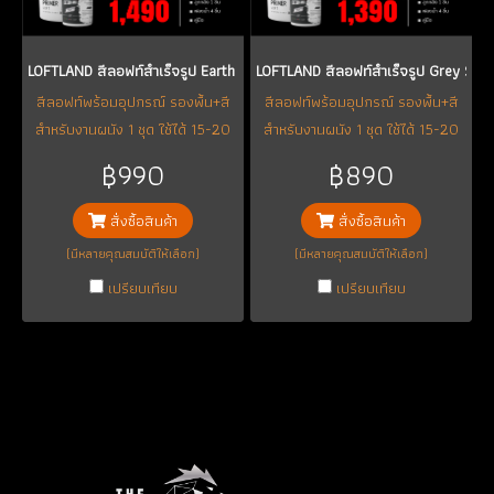
LOFTLAND สีลอฟท์สำเร็จรูป Earth Series 1-8
LOFTLAND สีลอฟท์สำเร็จรูป Grey Seri
สีลอฟท์พร้อมอุปกรณ์ รองพื้น+สี
สีลอฟท์พร้อมอุปกรณ์ รองพื้น+สี
สำหรับงานผนัง 1 ชุด ใช้ได้ 15-20
สำหรับงานผนัง 1 ชุด ใช้ได้ 15-20
ตร.ม.(หรืออาจจะได้มากถึง 25
ตร.ม.(หรืออาจจะได้มากถึง 25
฿990
฿890
ตร.ม.แล้วแต่เทคนิคและความชำนาญ
ตร.ม.แล้วแต่เทคนิคและความชำนาญ
แต่ละบุคคล)
แต่ละบุคคล)
สั่งซื้อสินค้า
สั่งซื้อสินค้า
(มีหลายคุณสมบัติให้เลือก)
(มีหลายคุณสมบัติให้เลือก)
เปรียบเทียบ
เปรียบเทียบ